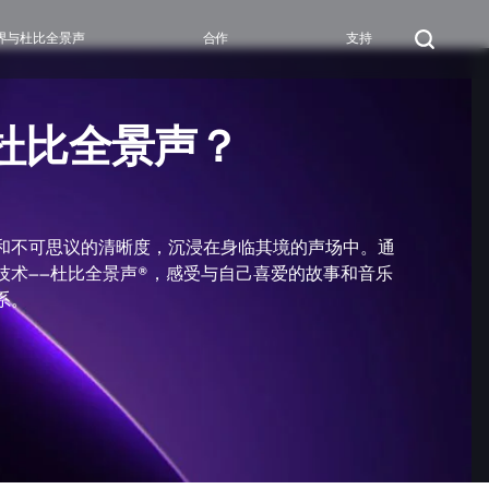
界与杜比全景声
合作
支持
杜比全景声？
和不可思议的清晰度，沉浸在身临其境的声场中。通
技术——杜比全景声®，感受与自己喜爱的故事和音乐
系。