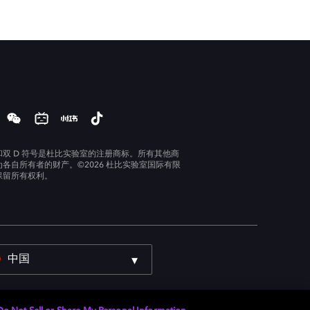
和双 D 符号是杜比实验室的注册商标。所有其他商
为各自所有者的财产。©2026 杜比实验室国际有限
保留所有权利。
中国