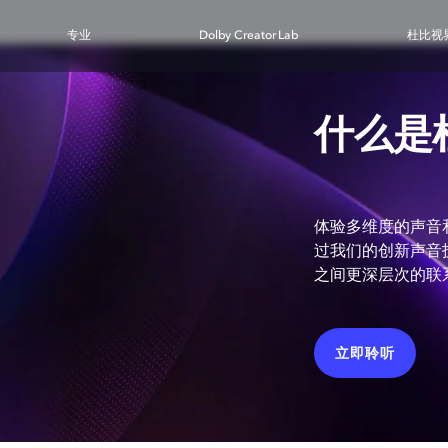
专业
Dolby Creator Lab
杜比视
什么是
体验多维度的声音
过我们的创新声音
之间更深层次的联
立即聆听