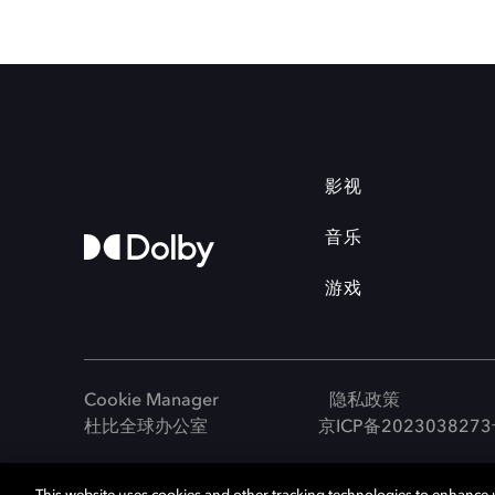
影视
音乐
游戏
Cookie Manager
隐私政策
杜比全球办公室
京ICP备202303827