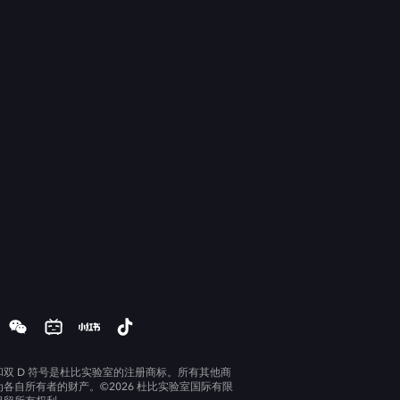
和双 D 符号是杜比实验室的注册商标。所有其他商
为各自所有者的财产。©2026 杜比实验室国际有限