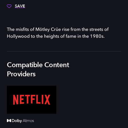
SAVE
The misfits of Mötley Crüe rise from the streets of
Hollywood to the heights of fame in the 1980s.
Compatible Content
Providers