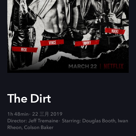
The Dirt
1h 48min
22 三月 2019
Director: Jeff Tremaine
Starring: Douglas Booth, Iwan
Rheon, Colson Baker