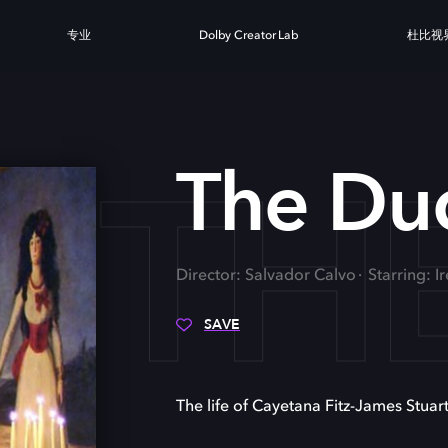
专业
Dolby Creator Lab
杜比视
TH
The Du
Director: Salvador Calvo
Starring: 
SAVE
The life of Cayetana Fitz-James Stuart