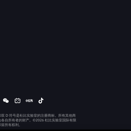
和双 D 符号是杜比实验室的注册商标。所有其他商
为各自所有者的财产。©2026 杜比实验室国际有限
保留所有权利。