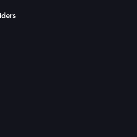
iders