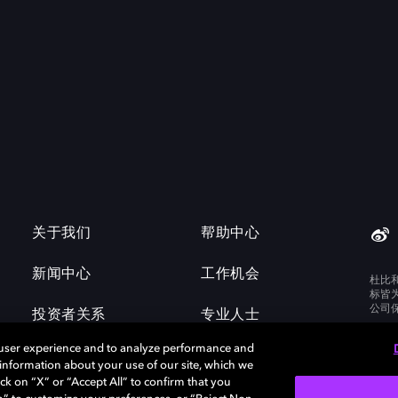
关于我们
帮助中心
新闻中心
工作机会
杜比
标皆
公司
投资者关系
专业人士
 user experience and to analyze performance and
e information about your use of our site, which we
ck on “X” or “Accept All” to confirm that you