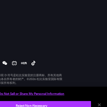
和双 D 符号是杜比实验室的注册商标。所有其他商
为各自所有者的财产。©2026 杜比实验室国际有限
保留所有权利。
Do Not Sell or Share My Personal Information
Reject Non-Necessary