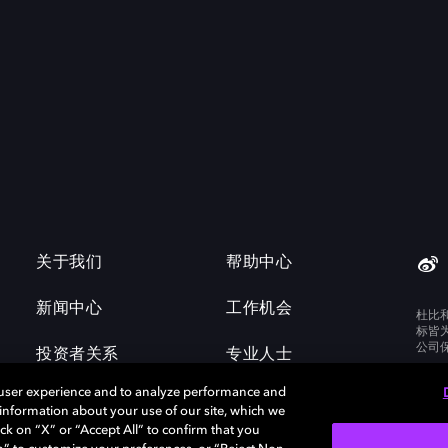
关于我们
帮助中心
新闻中心
工作机会
杜比
标皆
公司
投资者关系
专业人士
 user experience and to analyze performance and
e information about your use of our site, which we
ck on “X” or “Accept All” to confirm that you