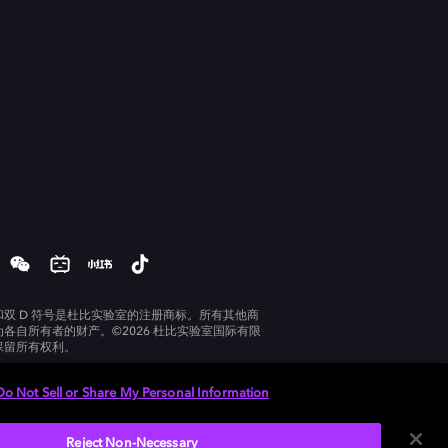
和双 D 符号是杜比实验室的注册商标。所有其他商
为各自所有者的财产。©2026 杜比实验室国际有限
保留所有权利。
Do Not Sell or Share My Personal Information
Reject Non-Necessary