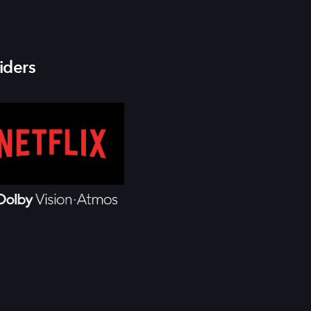
iders