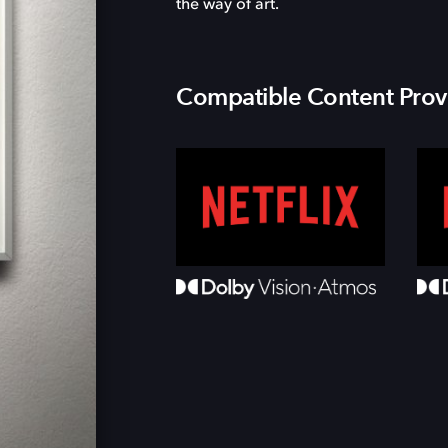
the way of art.
Compatible Content Prov