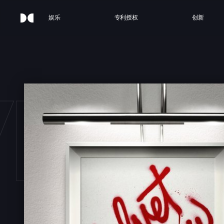
娱乐
专利授权
创新
VET 