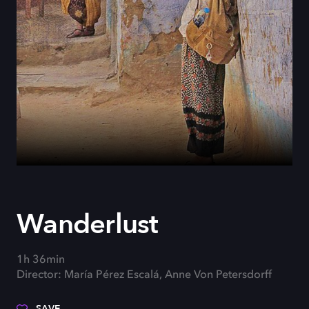
Wanderlust
1h 36min
Director: María Pérez Escalá, Anne Von Petersdorff
SAVE