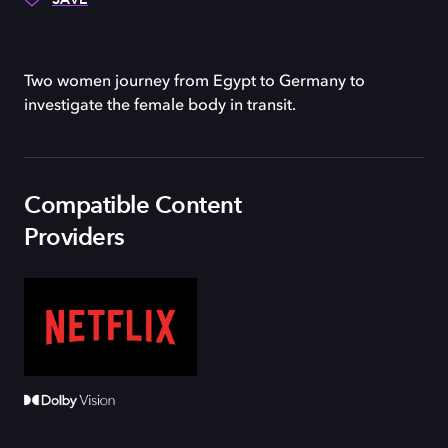
Two women journey from Egypt to Germany to
investigate the female body in transit.
Compatible Content
Providers