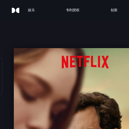
娱乐
专利授权
创新
U