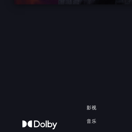
影视
音乐