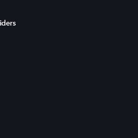
iders